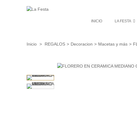
INICIO
LA FESTA
Inicio
>
REGALOS
>
Decoracion
>
Macetas y más
>
F