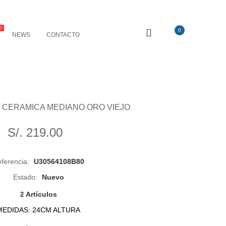
!
0
NEWS
CONTACTO
 CERAMICA MEDIANO ORO VIEJO
S/. 219.00
ferencia:
U30564108B80
Estado:
Nuevo
Artículos
2
MEDIDAS: 24CM ALTURA