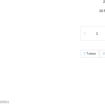
10
Tuitear
20551