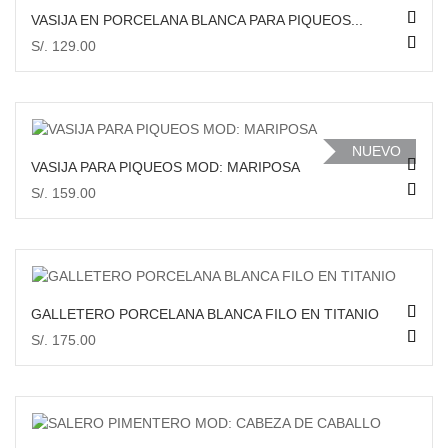
VASIJA EN PORCELANA BLANCA PARA PIQUEOS...
AÑADIR AL CARRITO
S/. 129.00
VISTA RÁPIDA
NUEVO
VASIJA PARA PIQUEOS MOD: MARIPOSA
S/. 159.00
AÑADIR AL CARRITO
VISTA RÁPIDA
GALLETERO PORCELANA BLANCA FILO EN TITANIO
S/. 175.00
AÑADIR AL CARRITO
VISTA RÁPIDA