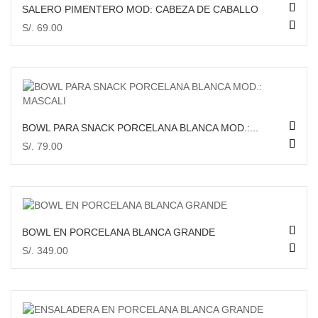
SALERO PIMENTERO MOD: CABEZA DE CABALLO
S/. 69.00
AÑADIR AL CARRITO
VISTA RÁPIDA
BOWL PARA SNACK PORCELANA BLANCA MOD.:...
AÑADIR AL CARRITO
S/. 79.00
VISTA RÁPIDA
BOWL EN PORCELANA BLANCA GRANDE
S/. 349.00
AÑADIR AL CARRITO