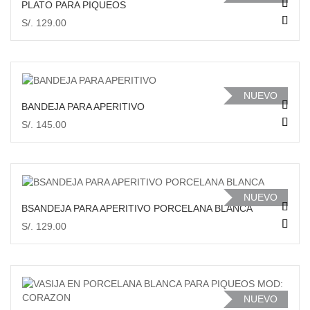
PLATO PARA PIQUEOS
S/. 129.00
AÑADIR AL CARRITO
VISTA RÁPIDA
NUEVO
BANDEJA PARA APERITIVO
S/. 145.00
AÑADIR AL CARRITO
VISTA RÁPIDA
NUEVO
BSANDEJA PARA APERITIVO PORCELANA BLANCA
S/. 129.00
AÑADIR AL CARRITO
NUEVO
VISTA RÁPIDA