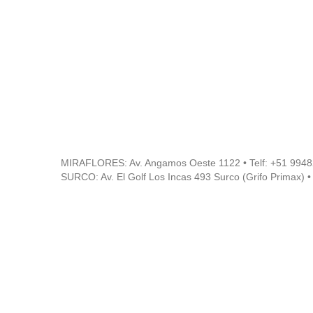
MIRAFLORES: Av. Angamos Oeste 1122 • Telf: +51
9948
SURCO: Av. El Golf Los Incas 493 Surco (Grifo Primax)