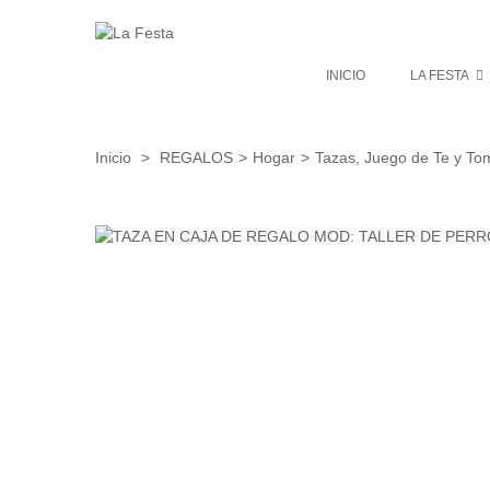
INICIO
LA FESTA
Inicio
>
REGALOS
>
Hogar
>
Tazas, Juego de Te y To