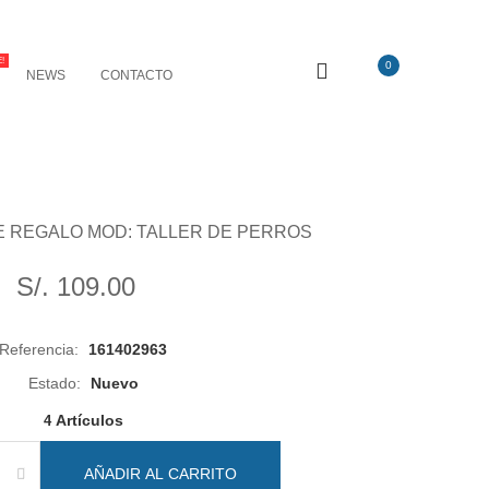
!
0
NEWS
CONTACTO
E REGALO MOD: TALLER DE PERROS
S/. 109.00
Referencia:
161402963
Estado:
Nuevo
Artículos
4
AÑADIR AL CARRITO