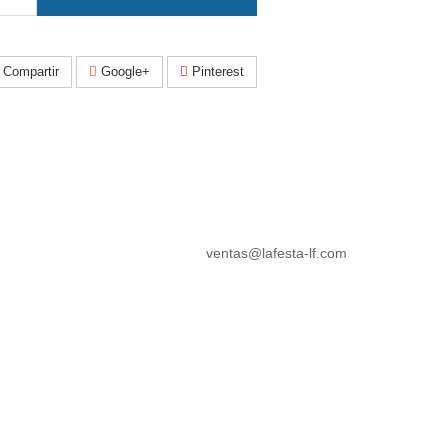
Compartir
Google+
Pinterest
ventas@lafesta-lf.com