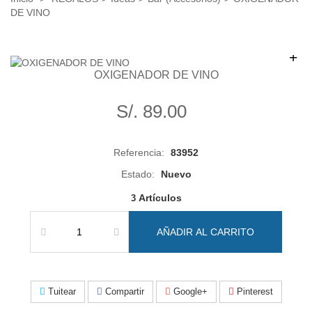
DE VINO
+
OXIGENADOR DE VINO
S/. 89.00
Referencia:
83952
Estado:
Nuevo
Artículos
3
AÑADIR AL CARRITO
Tuitear
Compartir
Google+
Pinterest